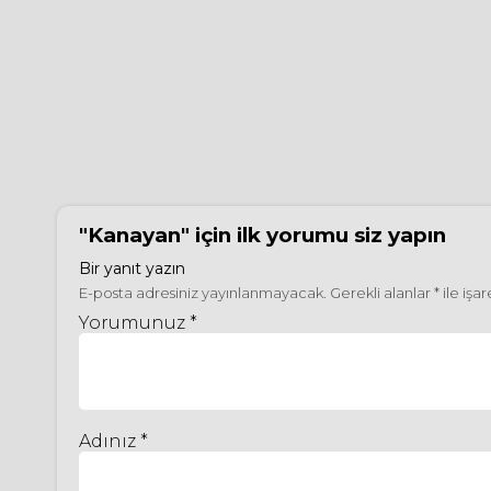
"Kanayan"
için ilk yorumu siz yapın
Bir yanıt yazın
E-posta adresiniz yayınlanmayacak.
Gerekli alanlar
*
ile işa
Yorumunuz *
Adınız *