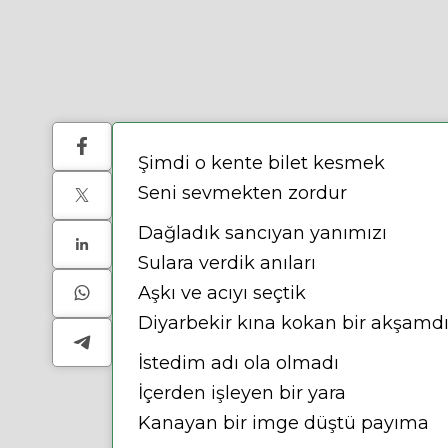
Şimdi o kente bilet kesmek
Seni sevmekten zordur
Dağladık sancıyan yanımızı
Sulara verdik anıları
Aşkı ve acıyı seçtik
Diyarbekir kına kokan bir akşamd
İstedim adı ola olmadı
İçerden işleyen bir yara
Kanayan bir imge düştü payıma