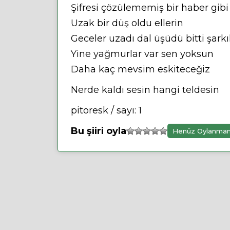
Şifresi çözülememiş bir haber gibi
Uzak bir düş oldu ellerin
Geceler uzadı dal üşüdü bitti şarkı
Yine yağmurlar var sen yoksun
Daha kaç mevsim eskiteceğiz
Nerde kaldı sesin hangi teldesin
pitoresk / sayı: 1
Bu şiiri oyla
Henüz Oylanma