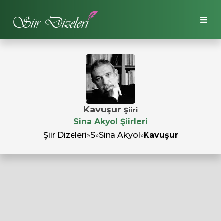
Kavuşur
Şiiri
Sina Akyol Şiirleri
Şiir Dizeleri
»
S
»
Sina Akyol
»
Kavuşur