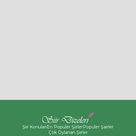
Şiir Konuları
En Popüler Şiirler
Popüler Şairler
Çok Oylanan Şiirler