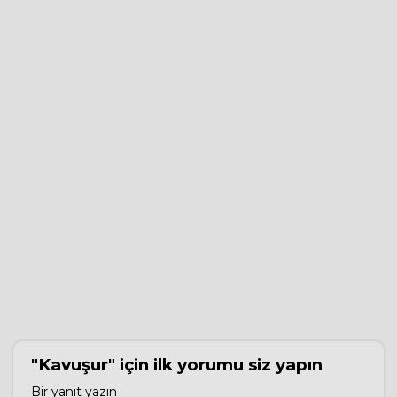
"Kavuşur"
için ilk yorumu siz yapın
Bir yanıt yazın