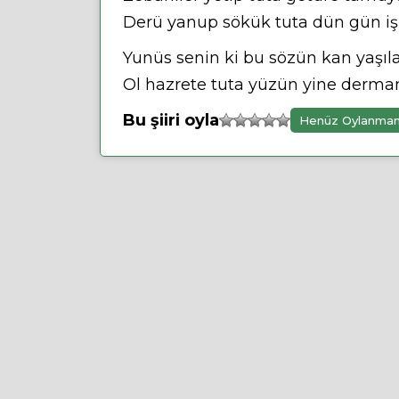
Derü yanup sökük tuta dün gün iş
Yunüs senin ki bu sözün kan yaşıl
Ol hazrete tuta yüzün yine derma
Bu şiiri oyla
Henüz Oylanma