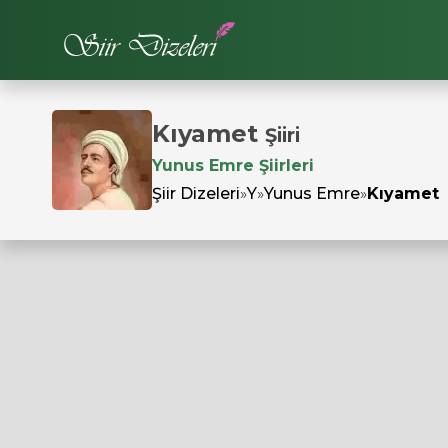
Kıyamet
Şiiri
Yunus Emre Şiirleri
Şiir Dizeleri
»
Y
»
Yunus Emre
»
Kıyamet