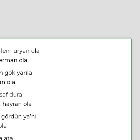
lem uryan ola
derman ola
n gök yarıla
an ola
saf dura
n hayran ola
 gördün ya’ni
ola
a ata