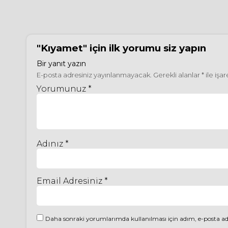
"Kıyamet"
için ilk yorumu siz yapın
Bir yanıt yazın
E-posta adresiniz yayınlanmayacak.
Gerekli alanlar
*
ile işa
Yorumunuz *
Adınız *
Email Adresiniz *
Daha sonraki yorumlarımda kullanılması için adım, e-posta adr