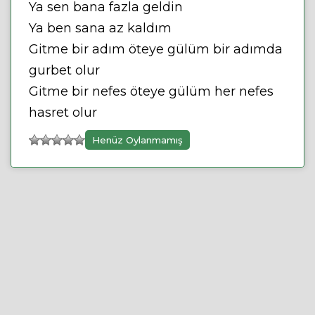
Ya sen bana fazla geldin
Ya ben sana az kaldım
Gitme bir adım öteye gülüm bir adımda
gurbet olur
Gitme bir nefes öteye gülüm her nefes
hasret olur
Henüz Oylanmamış