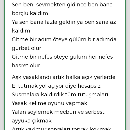
Sen beni sevmekten gidince ben bana
borçlu kaldım
Ya sen bana fazla geldin ya ben sana az
kaldım
Gitme bir adım öteye gülüm bir adımda
gurbet olur
Gitme bir nefes öteye gülüm her nefes
hasret olur
Aşk yasaklandı artık halka açık yerlerde
El tutmak yol açıyor diye hesapsız
Susmalara kaldırdık tüm tutuşmaları
Yasak kelime oyunu yapmak
Yalan söylemek mecburi ve serbest
ayyuka çıkmak
Artık yağmur sonraları toprak kokmak