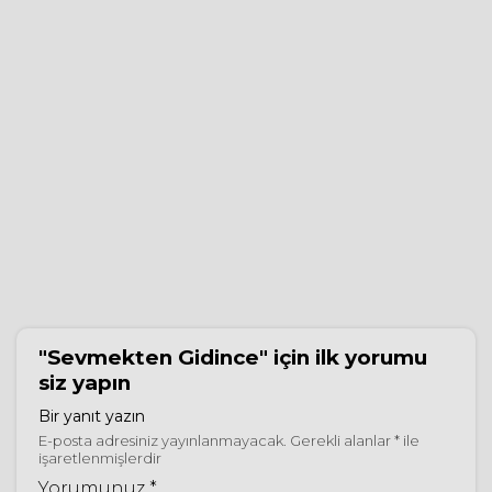
"Sevmekten Gidince"
için ilk yorumu
siz yapın
Bir yanıt yazın
E-posta adresiniz yayınlanmayacak.
Gerekli alanlar
*
ile
işaretlenmişlerdir
Yorumunuz *