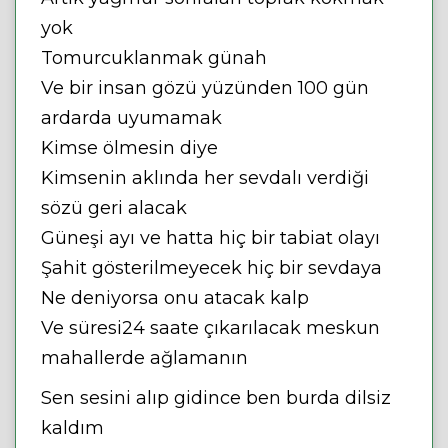
yok
Tomurcuklanmak günah
Ve bir insan gözü yüzünden 100 gün
ardarda uyumamak
Kimse ölmesin diye
Kimsenin aklında her sevdalı verdiği
sözü geri alacak
Güneşi ayı ve hatta hiç bir tabiat olayı
Şahit gösterilmeyecek hiç bir sevdaya
Ne deniyorsa onu atacak kalp
Ve süresi24 saate çıkarılacak meskun
mahallerde ağlamanın
Sen sesini alıp gidince ben burda dilsiz
kaldım