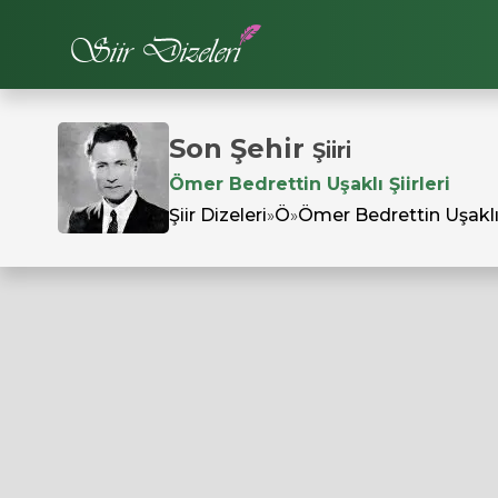
Son Şehir
Şiiri
Ömer Bedrettin Uşaklı Şiirleri
Şiir Dizeleri
»
Ö
»
Ömer Bedrettin Uşakl