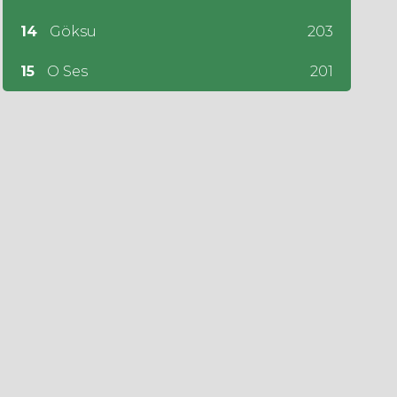
14
Göksu
203
15
O Ses
201