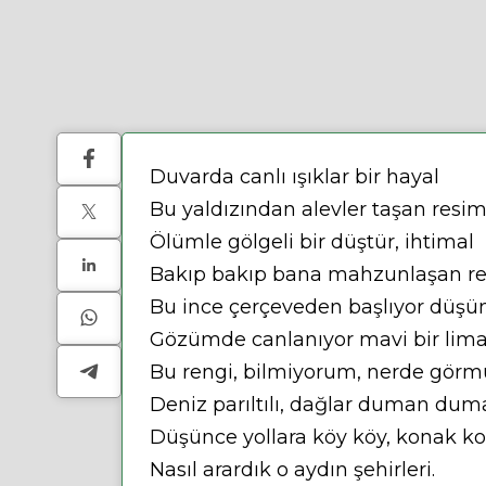
Duvarda canlı ışıklar bir hayal
Bu yaldızından alevler taşan resim
Ölümle gölgeli bir düştür, ihtimal
Bakıp bakıp bana mahzunlaşan re
Bu ince çerçeveden başlıyor düş
Gözümde canlanıyor mavi bir lima
Bu rengi, bilmiyorum, nerde gör
Deniz parıltılı, dağlar duman du
Düşünce yollara köy köy, konak k
Nasıl arardık o aydın şehirleri.