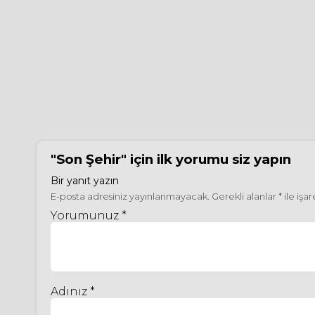
"Son Şehir"
için ilk yorumu siz yapın
Bir yanıt yazın
E-posta adresiniz yayınlanmayacak.
Gerekli alanlar
*
ile işa
Yorumunuz *
Adınız *