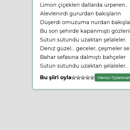
Limon çiçekleri dallarda ürperen…
Alevlenirdi gururdan bakışların
Düşerdi omuzuma nurdan bakışla
Bu son şehirde kapanmıştı gözleri
Sütun sütundu uzaktan şelaleler.
Deniz güzel… geceler, çeşmeler se
Bahar sefasına dalmıştı bahçeler
Sütun sütundu uzaktan şelaleler…
Bu şiiri oyla
Henüz Oylanma