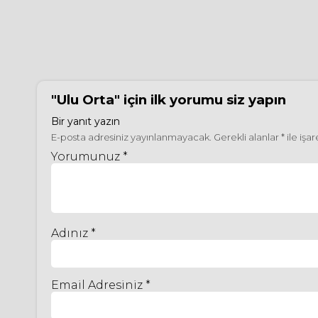
"Ulu Orta"
için ilk yorumu siz yapın
Bir yanıt yazın
E-posta adresiniz yayınlanmayacak.
Gerekli alanlar
*
ile işa
Yorumunuz *
Adınız *
Email Adresiniz *