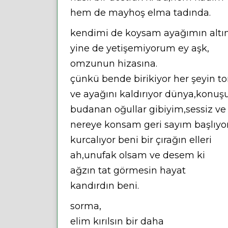
hem de mayhoş elma tadında.
kendimi de koysam ayağımın altı
yine de yetişemiyorum ey aşk,
omzunun hizasına.
çünkü bende birikiyor her şeyin to
ve ayağını kaldırıyor dünya,konuş
budanan oğullar gibiyim,sessiz ve
nereye konsam geri sayım başlıyo
kurcalıyor beni bir çırağın elleri
ah,unufak olsam ve desem ki
ağzın tat görmesin hayat
kandırdın beni.
sorma,
elim kırılsın bir daha