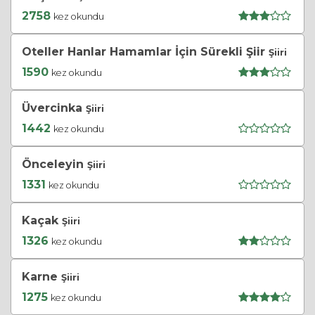
2758
kez okundu
Oteller Hanlar Hamamlar İçin Sürekli Şiir
Şiiri
1590
kez okundu
Üvercinka
Şiiri
1442
kez okundu
Önceleyin
Şiiri
1331
kez okundu
Kaçak
Şiiri
1326
kez okundu
Karne
Şiiri
1275
kez okundu