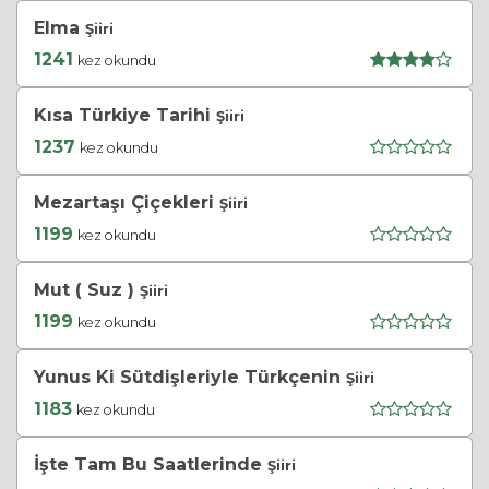
Elma
Şiiri
1241
kez okundu
Kısa Türkiye Tarihi
Şiiri
1237
kez okundu
Mezartaşı Çiçekleri
Şiiri
1199
kez okundu
Mut ( Suz )
Şiiri
1199
kez okundu
Yunus Ki Sütdişleriyle Türkçenin
Şiiri
1183
kez okundu
İşte Tam Bu Saatlerinde
Şiiri