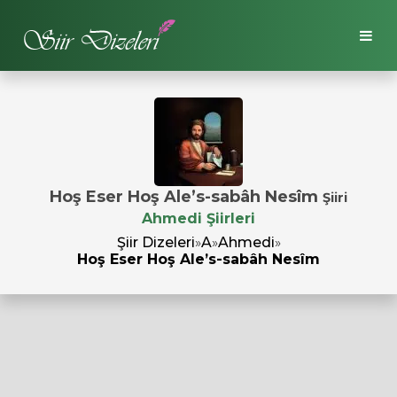
Hoş Eser Hoş Ale’s-sabâh Nesîm
Şiiri
Ahmedi Şiirleri
Şiir Dizeleri
»
A
»
Ahmedi
»
Hoş Eser Hoş Ale’s-sabâh Nesîm