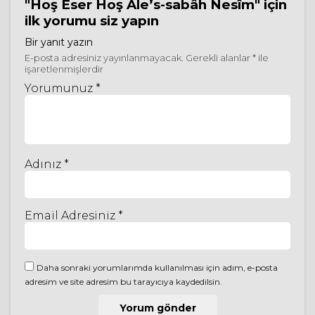
"Hoş Eser Hoş Ale’s-sabâh Nesîm"
için
ilk yorumu siz yapın
Bir yanıt yazın
E-posta adresiniz yayınlanmayacak.
Gerekli alanlar
*
ile
işaretlenmişlerdir
Yorumunuz *
Adınız *
Email Adresiniz *
Daha sonraki yorumlarımda kullanılması için adım, e-posta
adresim ve site adresim bu tarayıcıya kaydedilsin.