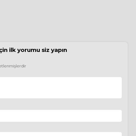
çin ilk yorumu siz yapın
retlenmişlerdir