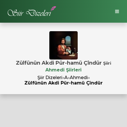
Zülfünün Akdi Pür-hamü Çîndür
Şiiri
Ahmedi Şiirleri
Şiir Dizeleri
»
A
»
Ahmedi
»
Zülfünün Akdi Pür-hamü Çîndür