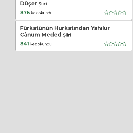
Düşer
Şiiri
876
kez okundu
Fürkatünün Hurkatından Yahılur
Cânum Meded
Şiiri
841
kez okundu