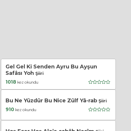
Gel Gel Ki Senden Ayru Bu Ayşun
Safâsı Yoh
Şiiri
1018
kez okundu
Bu Ne Yüzdür Bu Nice Zülf Yâ-rab
Şiiri
910
kez okundu