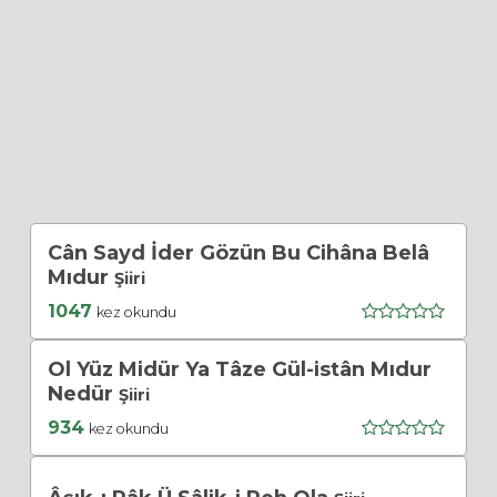
Cân Sayd İder Gözün Bu Cihâna Belâ
Mıdur
Şiiri
1047
kez okundu
Ol Yüz Midür Ya Tâze Gül-istân Mıdur
Nedür
Şiiri
934
kez okundu