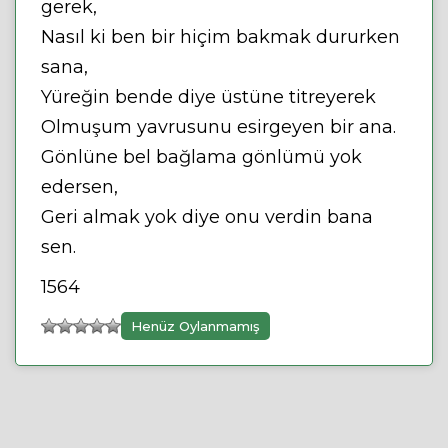
gerek,
Nasıl ki ben bir hiçim bakmak dururken
sana,
Yüreğin bende diye üstüne titreyerek
Olmuşum yavrusunu esirgeyen bir ana.
Gönlüne bel bağlama gönlümü yok
edersen,
Geri almak yok diye onu verdin bana
sen.
1564
Henüz Oylanmamış