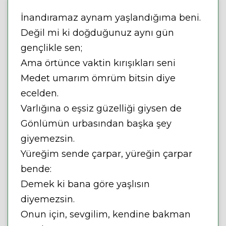
İnandıramaz aynam yaşlandığıma beni.
Değil mi ki doğduğunuz aynı gün
gençlikle sen;
Ama örtünce vaktin kırışıkları seni
Medet umarım ömrüm bitsin diye
ecelden.
Varlığına o eşsiz güzelliği giysen de
Gönlümün urbasından başka şey
giyemezsin.
Yüreğim sende çarpar, yüreğin çarpar
bende:
Demek ki bana göre yaşlısın
diyemezsin.
Onun için, sevgilim, kendine bakman