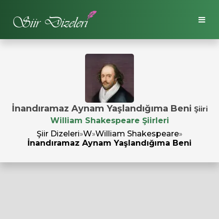
İnandıramaz Aynam Yaşlandığıma Beni
Şiiri
William Shakespeare Şiirleri
Şiir Dizeleri
»
W
»
William Shakespeare
»
İnandıramaz Aynam Yaşlandığıma Beni