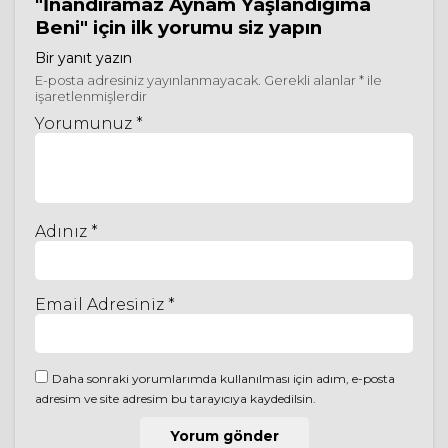
"İnandıramaz Aynam Yaşlandığıma
Beni"
için ilk yorumu siz yapın
Bir yanıt yazın
E-posta adresiniz yayınlanmayacak.
Gerekli alanlar
*
ile
işaretlenmişlerdir
Yorumunuz *
Adınız *
Email Adresiniz *
Daha sonraki yorumlarımda kullanılması için adım, e-posta
adresim ve site adresim bu tarayıcıya kaydedilsin.