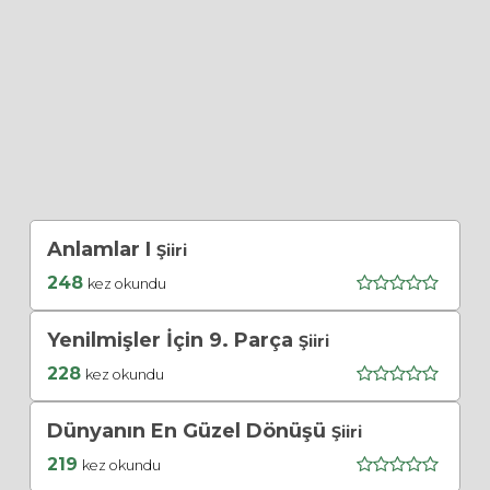
Anlamlar I
Şiiri
248
kez okundu
Yenilmişler İçin 9. Parça
Şiiri
228
kez okundu
Dünyanın En Güzel Dönüşü
Şiiri
219
kez okundu