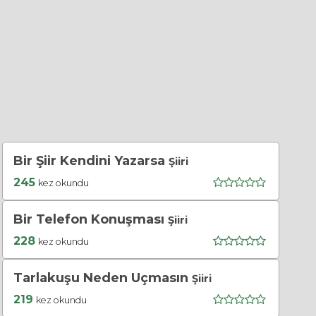
Bir Şiir Kendini Yazarsa
Şiiri
245
kez okundu
Bir Telefon Konuşması
Şiiri
228
kez okundu
Tarlakuşu Neden Uçmasın
Şiiri
219
kez okundu