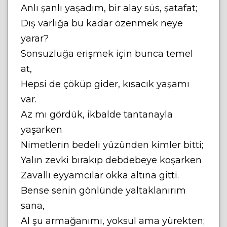
Anlı şanlı yaşadım, bir alay süs, şatafat;
Dış varlığa bu kadar özenmek neye
yarar?
Sonsuzluğa erişmek için bunca temel
at,
Hepsi de çöküp gider, kısacık yaşamı
var.
Az mı gördük, ikbalde tantanayla
yaşarken
Nimetlerin bedeli yüzünden kimler bitti;
Yalın zevki bırakıp debdebeye koşarken
Zavallı eyyamcılar okka altına gitti.
Bense senin gönlünde yaltaklanırım
sana,
Al şu armağanımı, yoksul ama yürekten;