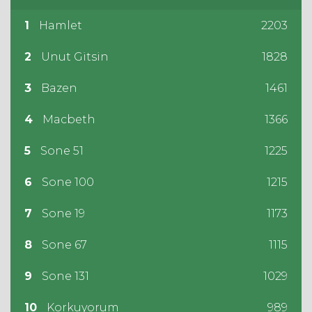
1
Hamlet
2203
2
Unut Gitsin
1828
3
Bazen
1461
4
Macbeth
1366
5
Sone 51
1225
6
Sone 100
1215
7
Sone 19
1173
8
Sone 67
1115
9
Sone 131
1029
10
Korkuyorum
989