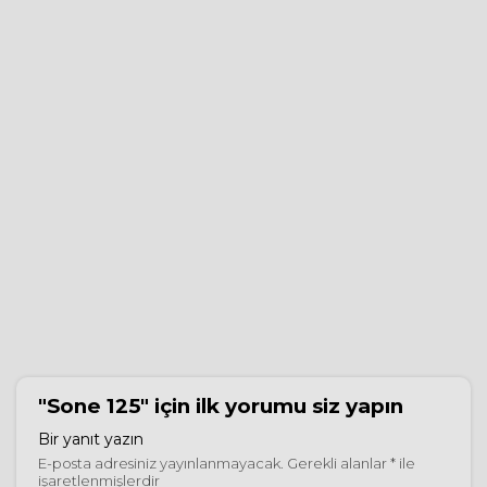
"Sone 125"
için ilk yorumu siz yapın
Bir yanıt yazın
E-posta adresiniz yayınlanmayacak.
Gerekli alanlar
*
ile
işaretlenmişlerdir