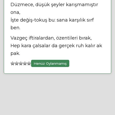
Düzmece, düşük şeyler karışmamıştır
ona,
İşte değiş-tokuş bu: sana karşılık sırf
ben.
Vazgeç iftiralardan, özentileri bırak,
Hep kara çalsalar da gerçek ruh kalır ak
pak.
Henüz Oylanmamış