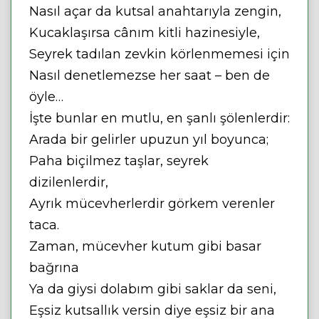
Nasıl açar da kutsal anahtarıyla zengin,
Kucaklaşırsa cânım kitli hazinesiyle,
Seyrek tadılan zevkin körlenmemesi için
Nasıl denetlemezse her saat – ben de
öyle…
İşte bunlar en mutlu, en şanlı şölenlerdir:
Arada bir gelirler upuzun yıl boyunca;
Paha biçilmez taşlar, seyrek
dizilenlerdir,
Ayrık mücevherlerdir görkem verenler
taca.
Zaman, mücevher kutum gibi basar
bağrına
Ya da giysi dolabım gibi saklar da seni,
Eşsiz kutsallık versin diye eşsiz bir ana