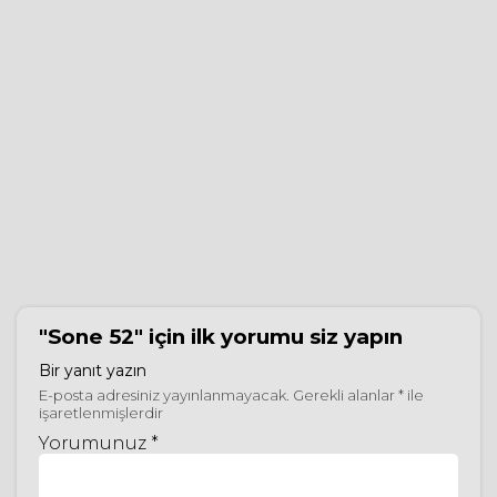
"Sone 52"
için ilk yorumu siz yapın
Bir yanıt yazın
E-posta adresiniz yayınlanmayacak.
Gerekli alanlar
*
ile
işaretlenmişlerdir
Yorumunuz *