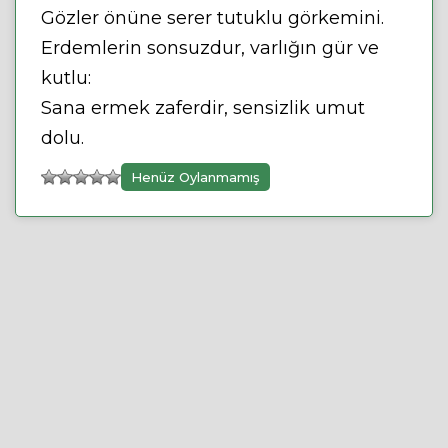
Gözler önüne serer tutuklu görkemini.
Erdemlerin sonsuzdur, varlığın gür ve
kutlu:
Sana ermek zaferdir, sensizlik umut
dolu.
Henüz Oylanmamış