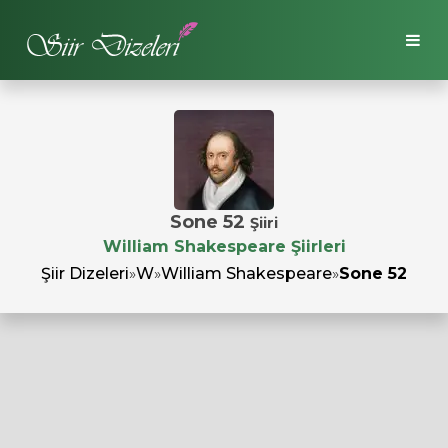
Sone 52
Şiiri
William Shakespeare Şiirleri
Şiir Dizeleri
»
W
»
William Shakespeare
»
Sone 52