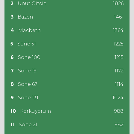
2
Unut Gitsin
1826
3
Bazen
1461
4
Macbeth
1364
5
Sone 51
1225
6
Sone 100
1215
7
Sone 19
1172
8
Sone 67
1114
9
Sone 131
1024
10
Korkuyorum
988
11
Sone 21
982