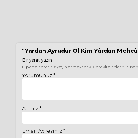
"Yardan Ayrudur Ol Kim Yârdan Mehcûr
Bir yanıt yazın
E-posta adresiniz yayınlanmayacak.
Gerekli alanlar
*
ile işa
Yorumunuz *
Adınız *
Email Adresiniz *