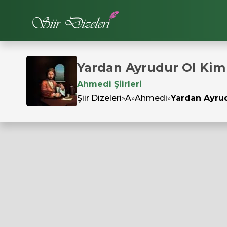
Yardan Ayrudur Ol Ki
Ahmedi Şiirleri
Şiir Dizeleri
»
A
»
Ahmedi
»
Yardan Ayru