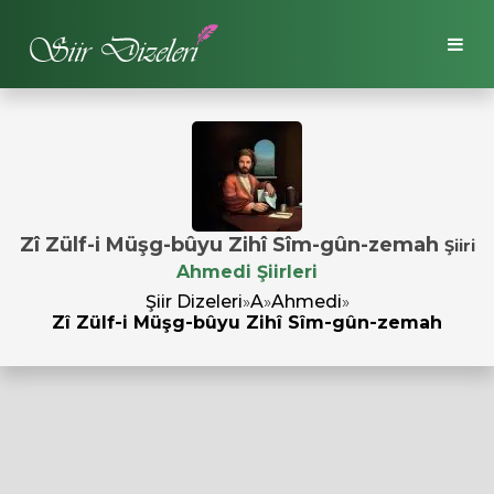
Zî Zülf-i Müşg-bûyu Zihî Sîm-gûn-zemah
Şiiri
Ahmedi Şiirleri
Şiir Dizeleri
»
A
»
Ahmedi
»
Zî Zülf-i Müşg-bûyu Zihî Sîm-gûn-zemah