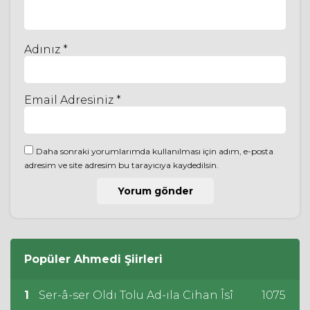
Adınız *
Email Adresiniz *
Daha sonraki yorumlarımda kullanılması için adım, e-posta
adresim ve site adresim bu tarayıcıya kaydedilsin.
Popüler
Ahmedi
Şiirleri
1
Ser-â-ser Oldı Tolu Ad-ıla Cihan Îsî
1075