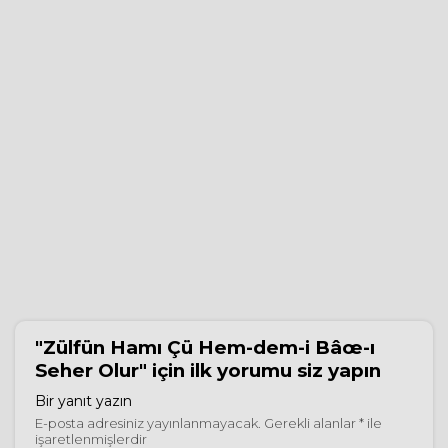
"Zülfün Hamı Çü Hem-dem-i Bâœ-ı
Seher Olur"
için ilk yorumu siz yapın
Bir yanıt yazın
E-posta adresiniz yayınlanmayacak.
Gerekli alanlar
*
ile
işaretlenmişlerdir