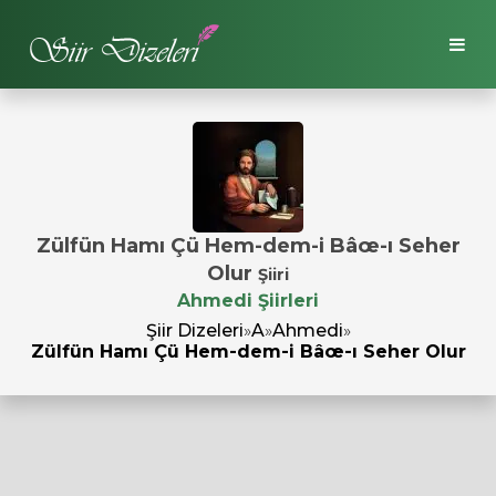
Zülfün Hamı Çü Hem-dem-i Bâœ-ı Seher
Olur
Şiiri
Ahmedi Şiirleri
Şiir Dizeleri
»
A
»
Ahmedi
»
Zülfün Hamı Çü Hem-dem-i Bâœ-ı Seher Olur